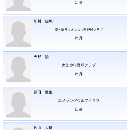
出身
配川 陽馬
楽々園ライオンズ少年野球クラブ
出身
天野 陽
大芝少年野球クラブ
出身
原田 惟生
温品ヤングウルフクラブ
出身
床山 大輔