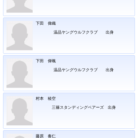
下田 偉織
温品ヤングウルフクラブ 出身
下田 偉颯
温品ヤングウルフクラブ 出身
村本 稜空
三篠スタンディングベアーズ 出身
藤原 奏仁