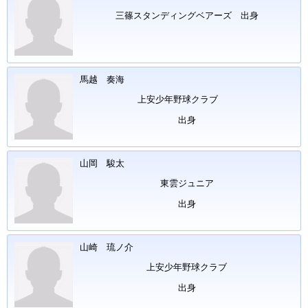
三篠スタンディングベアーズ 出身
馬越 奏海
上安少年野球クラブ
出身
山岡 駿太
東雲ジュニア
出身
山崎 琉ノ介
上安少年野球クラブ
出身