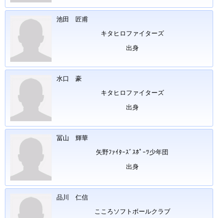
池田 匠甫
キタヒロファイターズ
出身
水口 豪
キタヒロファイターズ
出身
冨山 輝華
矢野ﾌｧｲﾀｰｽﾞｽﾎﾟｰﾂ少年団
出身
品川 仁信
こころソフトボールクラブ