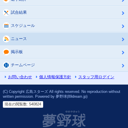
試合結果
スケジュール
ニュース
掲示板
チームページ
お問い合わせ
個人情報保護方針
スタッフ用ログイン
(C) Copyright 広島スターズ All rights reserved. No reproduction without
written permission. Powered by 夢野球(89dream.jp)
現在の閲覧数: 540824