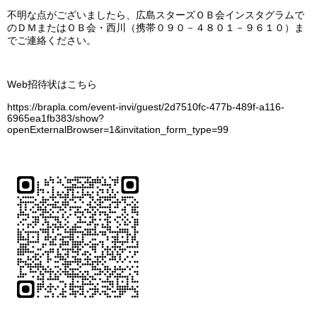
不明な点がございましたら、広島スターズＯＢ会インスタグラムで
のＤＭまたはＯＢ会・西川（携帯０９０－４８０１－９６１０）ま
でご連絡ください。
Web招待状はこちら
https://brapla.com/event-invi/guest/2d7510fc-477b-489f-a116-
6965ea1fb383/show?
openExternalBrowser=1&invitation_form_type=99