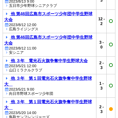
3
2023/8/13 9:00
五日市少年野球シニアクラブ
他 第46回広島市スポーツ少年団中学生野球
12
-
大会
2
2023/8/12 12:00
広島ライジングス
他 第46回広島市スポーツ少年団中学生野球
3
-
大会
0
2023/8/12 11:00
安シニア
他 ３年 電光石火旗争奪中学生野球大会
2
-
2023/5/21 12:00
3
山口ミラクルクラブ
他 ３年 第１回電光石火旗争奪中学生野球
1
-
大
3
2023/5/21 9:00
向日市野球スポーツ少年団
他 ３年 第１回電光石火旗争奪中学生野球
2
-
大
3
2023/5/20 14:00
鳥取サンフレンジャーズ