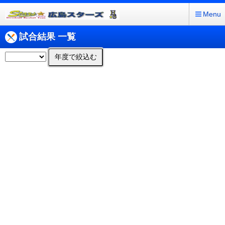
Menu
試合結果 一覧
年度で絞込む